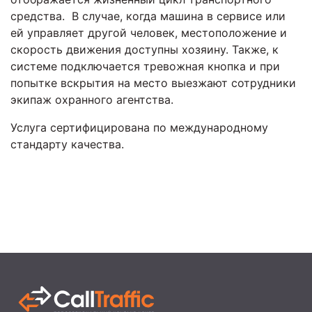
средства. В случае, когда машина в сервисе или
ей управляет другой человек, местоположение и
скорость движения доступны хозяину. Также, к
системе подключается тревожная кнопка и при
попытке вскрытия на место выезжают сотрудники
экипаж охранного агентства.
Услуга сертифицирована по международному
стандарту качества.
fausse Rolex
fake rolex
replica rolex Daytona watches
replica Rolex
fake rolex watches for sale