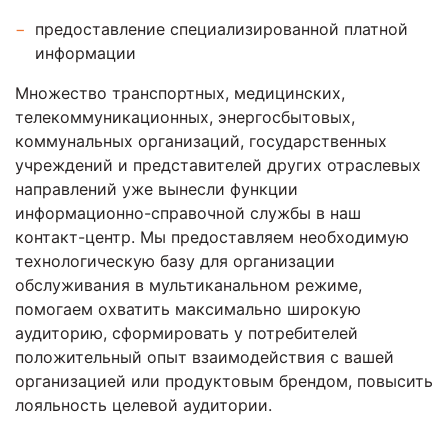
предоставление специализированной платной
информации
Множество транспортных, медицинских,
телекоммуникационных, энергосбытовых,
коммунальных организаций, государственных
учреждений и представителей других отраслевых
направлений уже вынесли функции
информационно-справочной службы в наш
контакт-центр. Мы предоставляем необходимую
технологическую базу для организации
обслуживания в мультиканальном режиме,
помогаем охватить максимально широкую
аудиторию, сформировать у потребителей
положительный опыт взаимодействия с вашей
организацией или продуктовым брендом, повысить
лояльность целевой аудитории.
fausse Rolex
fake rolex
replica rolex Daytona watches